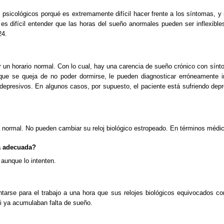
psicológicos porqué es extremamente difícil hacer frente a los síntomas, y
 difícil entender que las horas del sueño anormales pueden ser inflexibles
24.
un horario normal. Con lo cual, hay una carencia de sueño crónico con sínto
e que se queja de no poder dormirse, le pueden diagnosticar erróneamente 
idepresivos. En algunos casos, por supuesto, el paciente está sufriendo depr
normal. No pueden cambiar su reloj biológico estropeado. En términos médic
ra adecuada?
aunque lo intenten.
rse para el trabajo a una hora que sus relojes biológicos equivocados co
si ya acumulaban falta de sueño.