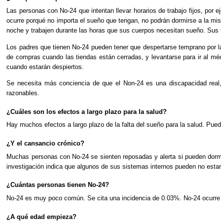
Las personas con No-24 que intentan llevar horarios de trabajo fijos, por 
ocurre porqué no importa el sueño que tengan, no podrán dormirse a la m
noche y trabajen durante las horas que sus cuerpos necesitan sueño. Sus t
Los padres que tienen No-24 pueden tener que despertarse temprano por la
de compras cuando las tiendas están cerradas, y levantarse para ir al méd
cuando estarán despiertos.
Se necesita más conciencia de que el Non-24 es una discapacidad real, 
razonables.
¿Cuáles son los efectos a largo plazo para la salud?
Hay muchos efectos a largo plazo de la falta del sueño para la salud. Pued
¿Y el cansancio crónico?
Muchas personas con No-24 se sienten reposadas y alerta si pueden dormir
investigación indica que algunos de sus sistemas internos pueden no estar
¿Cuántas personas tienen No-24?
No-24 es muy poco común. Se cita una incidencia de 0.03%. No-24 ocurre p
¿A qué edad empieza?