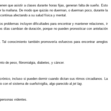
enen que asistir a clases durante horas fijas, generan falta de sueño. Esto
por la mañana. De modo que quizás no duerman, o duerman poco, durante la
continua afectando a su salud física y mental.
 problemas incluyen dificultades para encontrar y mantener relaciones, ir
uyos días cambian de duración, porque no pueden pronosticar con antelación
. Tal conocimiento también promovería esfuerzos para encontrar arreglos
to de peso, fibromialgia, diabetes, y cáncer.
rónico, incluso si pueden dormir cuando dictan sus ritmos circadianos. La
o con el sistema de sueño/vigilia, algo parecido al
jet lag
.
 personas videntes.