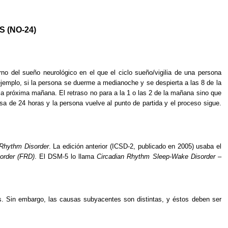
 (NO-24)
orno del sueño neurológico en el que el ciclo sueño/vigilia de una persona
ejemplo, si la persona se duerme a medianoche y se despierta a las 8 de la
a próxima mañana. El retraso no para a la 1 o las 2 de la mañana sino que
sa de 24 horas y la persona vuelve al punto de partida y el proceso sigue.
Rhythm Disorder
. La edición anterior (ICSD-2, publicado en 2005) usaba el
order (FRD)
. El DSM-5 lo llama
Circadian Rhythm Sleep-Wake Disorder –
s. Sin embargo, las causas subyacentes son distintas, y éstos deben ser