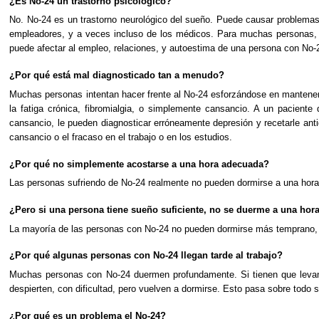
¿Es No-24 un trastorno psicológico?
No. No-24 es un trastorno neurológico del sueño. Puede causar problemas 
empleadores, y a veces incluso de los médicos. Para muchas personas, es
puede afectar al empleo, relaciones, y autoestima de una persona con No-
¿Por qué está mal diagnosticado tan a menudo?
Muchas personas intentan hacer frente al No-24 esforzándose en mantener 
la fatiga crónica, fibromialgia, o simplemente cansancio. A un pacient
cansancio, le pueden diagnosticar erróneamente depresión y recetarle ant
cansancio o el fracaso en el trabajo o en los estudios.
¿Por qué no simplemente acostarse a una hora adecuada?
Las personas sufriendo de No-24 realmente no pueden dormirse a una hora 
¿Pero si una persona tiene sueño suficiente, no se duerme a una ho
La mayoría de las personas con No-24 no pueden dormirse más temprano, 
¿Por qué algunas personas con No-24 llegan tarde al trabajo?
Muchas personas con No-24 duermen profundamente. Si tienen que levanta
despierten, con dificultad, pero vuelven a dormirse. Esto pasa sobre todo 
¿Por qué es un problema el No-24?