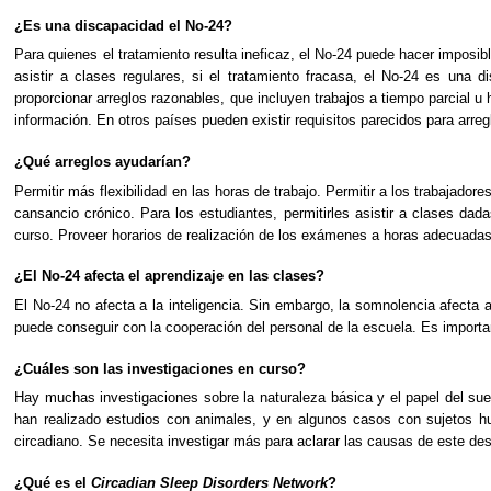
¿Es una discapacidad el No-24?
Para quienes el tratamiento resulta ineficaz, el No-24 puede hacer imposibl
asistir a clases regulares, si el tratamiento fracasa, el No-24 es u
proporcionar arreglos razonables, que incluyen trabajos a tiempo parcial 
información. En otros países pueden existir requisitos parecidos para arre
¿Qué arreglos ayudarían?
Permitir más flexibilidad en las horas de trabajo. Permitir a los trabajado
cansancio crónico. Para los estudiantes, permitirles asistir a clases da
curso. Proveer horarios de realización de los exámenes a horas adecuadas
¿El No-24 afecta el aprendizaje en las clases?
El No-24 no afecta a la inteligencia. Sin embargo, la somnolencia afecta 
puede conseguir con la cooperación del personal de la escuela. Es importan
¿Cuáles son las investigaciones en curso?
Hay muchas investigaciones sobre la naturaleza básica y el papel del sue
han realizado estudios con animales, y en algunos casos con sujetos h
circadiano. Se necesita investigar más para aclarar las causas de este de
¿Qué es el
Circadian Sleep Disorders Network
?