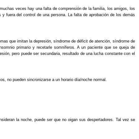
 muchas veces hay una falta de comprensión de la familia, los amigos, los
 y fuera del control de una persona. La falta de aprobación de los demás
mas que imitan la depresión, síndrome de déficit de atención, síndrome de
insomnio primario y recetarle somníferos. A un paciente que se queja de
esión, pero puede ser secundaria, resultado de una lucha constante con el
os, no pueden sincronizarse a un horario día/noche normal.
nsideran la noche, puede ser que no oigan sus despertadores. Tal vez se